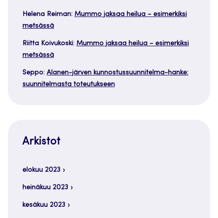
Helena Reiman
:
Mummo jaksaa heilua – esimerkiksi
metsässä
Riitta Koivukoski
:
Mummo jaksaa heilua – esimerkiksi
metsässä
Seppo
:
Alanen-järven kunnostussuunnitelma-hanke:
suunnitelmasta toteutukseen
Arkistot
elokuu 2023
heinäkuu 2023
kesäkuu 2023