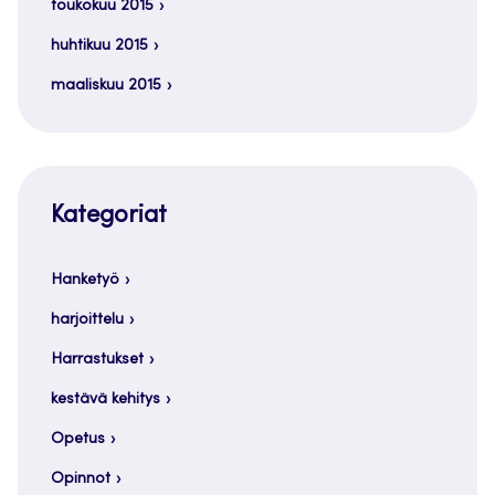
toukokuu 2015
huhtikuu 2015
maaliskuu 2015
Kategoriat
Hanketyö
harjoittelu
Harrastukset
kestävä kehitys
Opetus
Opinnot