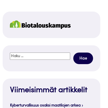
Haku:
Viimeisimmät artikkelit
Kyberturvallisuus osaksi maatilojen arkea