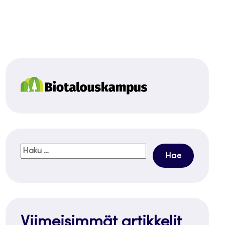
Haku:
Viimeisimmät artikkelit