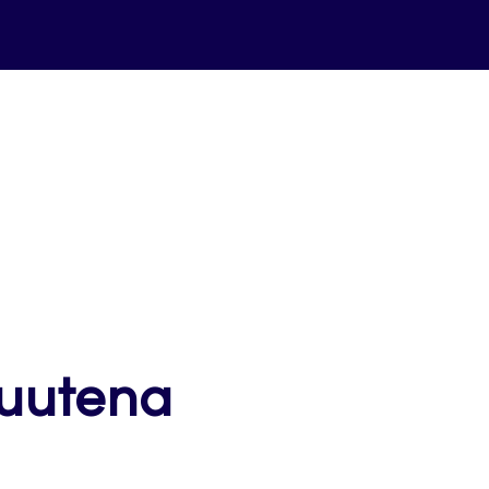
 uutena