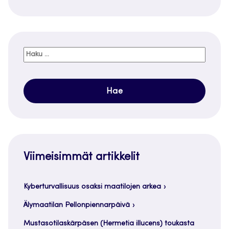
Haku:
Viimeisimmät artikkelit
Kyberturvallisuus osaksi maatilojen arkea
Älymaatilan Pellonpiennarpäivä
Mustasotilaskärpäsen (Hermetia illucens) toukasta