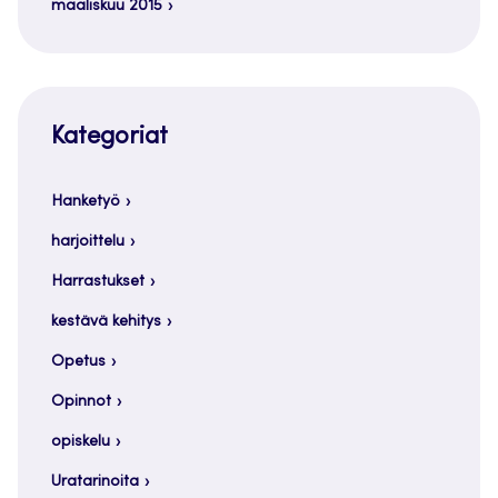
maaliskuu 2015
Kategoriat
Hanketyö
harjoittelu
Harrastukset
kestävä kehitys
Opetus
Opinnot
opiskelu
Uratarinoita