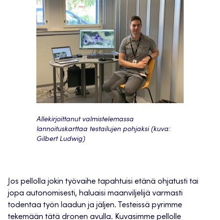
Allekirjoittanut valmistelemassa
lannoituskarttaa testailujen pohjaksi (kuva:
Gilbert Ludwig)
Jos pellolla jokin työvaihe tapahtuisi etänä ohjatusti tai
jopa autonomisesti, haluaisi maanviljelijä varmasti
todentaa työn laadun ja jäljen. Testeissä pyrimme
tekemään tätä dronen avulla. Kuvasimme pellolle