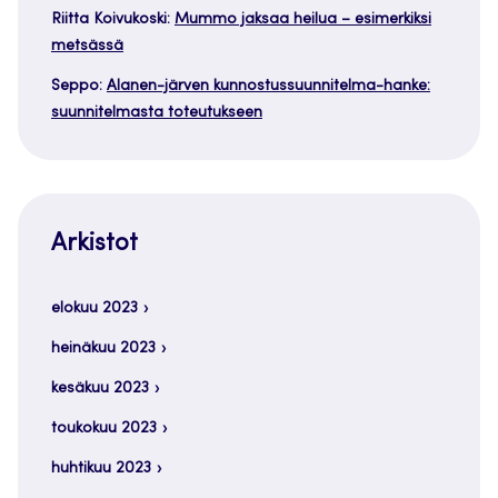
Riitta Koivukoski
:
Mummo jaksaa heilua – esimerkiksi
metsässä
Seppo
:
Alanen-järven kunnostussuunnitelma-hanke:
suunnitelmasta toteutukseen
Arkistot
elokuu 2023
heinäkuu 2023
kesäkuu 2023
toukokuu 2023
huhtikuu 2023