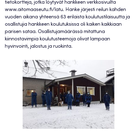
tietokortteja, jotka löytyvät hankkeen verkkosivuilta
www.aitomaaseutu.fi/latu. Hanke järjesti reilun kahden
vuoden aikana yhteensä 63 erilaista koulutustilaisuutta ja
osallistujia hankkeen koulutuksissa oli kaiken kaikkiaan
parisen sataa. Osallistujamäärässä mitattuna
kiinnostavimpia koulutusteemoja olivat lampaan
hyvinvointi, jalostus ja ruokinta.