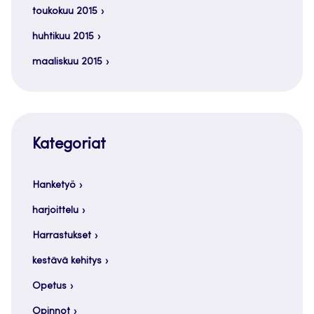
toukokuu 2015
huhtikuu 2015
maaliskuu 2015
Kategoriat
Hanketyö
harjoittelu
Harrastukset
kestävä kehitys
Opetus
Opinnot