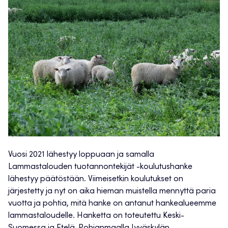
Vuosi 2021 lähestyy loppuaan ja samalla
Lammastalouden tuotannontekijät -koulutushanke
lähestyy päätöstään. Viimeisetkin koulutukset on
järjestetty ja nyt on aika hieman muistella mennyttä paria
vuotta ja pohtia, mitä hanke on antanut hankealueemme
lammastaloudelle. Hanketta on toteutettu Keski-