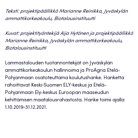
Teksti: projektipäällikkö Marianne Reinikka, Jyväskylän
ammattikorkeakoulu, Biotalousinstituutti
Kuvat: projektityöntekijä Aija Hytönen ja projektipäällikkö
Marianne Reinikka, Jyväskylän ammattikorkeakoulu,
Biotalousinstituutti
Lammastalouden tuotannontekijät on Jyväskylän
ammattikorkeakoulun hallinnoima ja ProAgria Etelä-
Pohjanmaan osatoteuttama koulutushanke. Hanketta
rahoittavat Keski‐Suomen ELY‐keskus ja Etelä-
Pohjanmaan Ely-keskus Euroopan maaseudun
kehittämisen maatalousrahastosta. Hanke toimii ajalla
1.10.2019‐31.12.2021.