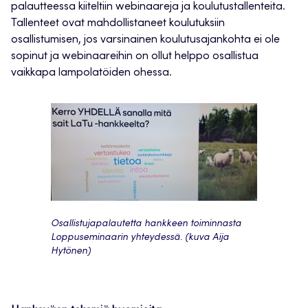
palautteessa kiiteltiin webinaareja ja koulutustallenteita.
Tallenteet ovat mahdollistaneet koulutuksiin
osallistumisen, jos varsinainen koulutusajankohta ei ole
sopinut ja webinaareihin on ollut helppo osallistua
vaikkapa lampolatöiden ohessa.
Osallistujapalautetta hankkeen toiminnasta
Loppuseminaarin yhteydessä. (kuva Aija
Hytönen)