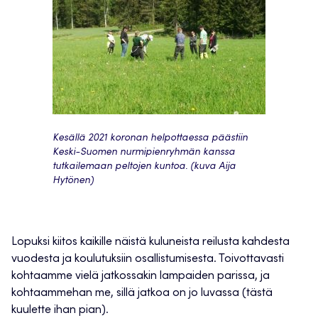
Kesällä 2021 koronan helpottaessa päästiin
Keski-Suomen nurmipienryhmän kanssa
tutkailemaan peltojen kuntoa. (kuva Aija
Hytönen)
Lopuksi kiitos kaikille näistä kuluneista reilusta kahdesta
vuodesta ja koulutuksiin osallistumisesta. Toivottavasti
kohtaamme vielä jatkossakin lampaiden parissa, ja
kohtaammehan me, sillä jatkoa on jo luvassa (tästä
kuulette ihan pian).