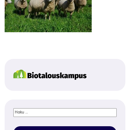
Haku: