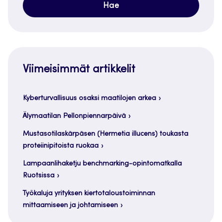
Viimeisimmät artikkelit
Kyberturvallisuus osaksi maatilojen arkea
Älymaatilan Pellonpiennarpäivä
Mustasotilaskärpäsen (Hermetia illucens) toukasta
proteiinipitoista ruokaa
Lampaanlihaketju benchmarking-opintomatkalla
Ruotsissa
Työkaluja yrityksen kiertotaloustoiminnan
mittaamiseen ja johtamiseen