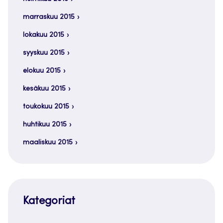
marraskuu 2015
lokakuu 2015
syyskuu 2015
elokuu 2015
kesäkuu 2015
toukokuu 2015
huhtikuu 2015
maaliskuu 2015
Kategoriat