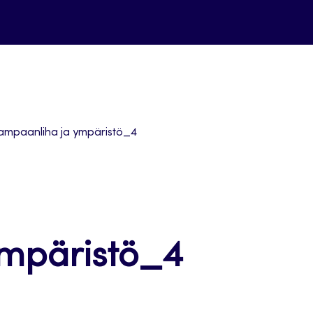
ampaanliha ja ympäristö_4
ympäristö_4