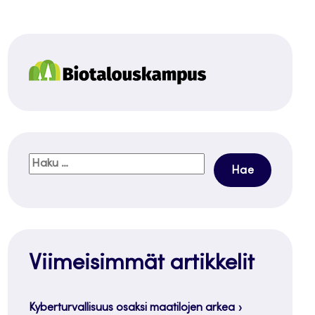
Haku:
Viimeisimmät artikkelit
Kyberturvallisuus osaksi maatilojen arkea