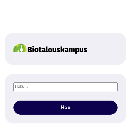
Haku: