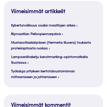
Viimeisimmät artikkelit
Kyberturvallisuus osaksi maatilojen arkea
Älymaatilan Pellonpiennarpäivä
Mustasotilaskärpäsen (Hermetia illucens) toukasta
proteiinipitoista ruokaa
Lampaanlihaketju benchmarking-opintomatkalla
Ruotsissa
Työkaluja yrityksen kiertotaloustoiminnan
mittaamiseen ja johtamiseen
Viimeisimmät kommentit