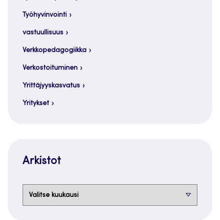
Työhyvinvointi
vastuullisuus
Verkkopedagogiikka
Verkostoituminen
Yrittäjyyskasvatus
Yritykset
Arkistot
Arkistot