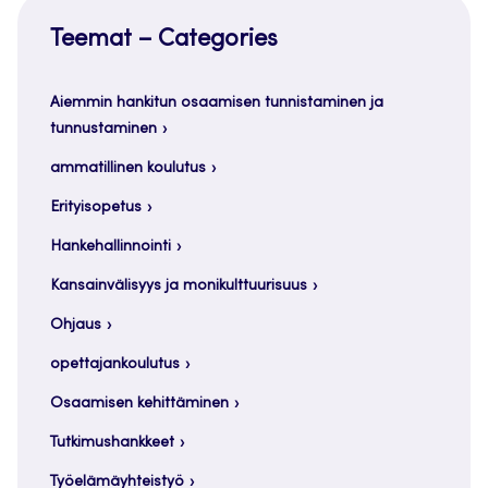
Teemat – Categories
Aiemmin hankitun osaamisen tunnistaminen ja
tunnustaminen
ammatillinen koulutus
Erityisopetus
Hankehallinnointi
Kansainvälisyys ja monikulttuurisuus
Ohjaus
opettajankoulutus
Osaamisen kehittäminen
Tutkimushankkeet
Työelämäyhteistyö