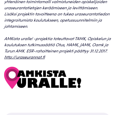
yhtenäinen toimintamalli valmistuneiden opiskelijoiden
uraseurantatietojen keräämiseen ja levittämiseen.
Lisäksi projektin tavoitteena on tukea uraseurantatiedon
integroitumista koulutukseen, opetussuunnitelmiin ja
johtamiseen.
AMKista uralle! -projektia toteuttavat TAMK, Opiskelun ja
koulutuksen tutkimussäätiö Otus, HAMK, JAMK, Oamk ja
Turun AMK.
ESR-rahoitteinen projekti päättyy 31.12.2017.
http://uraseurannat.fi