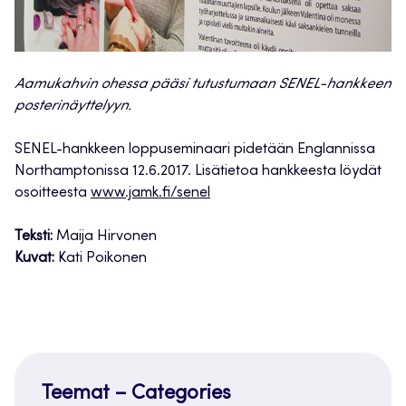
Aamukahvin ohessa pääsi tutustumaan SENEL-hankkeen
posterinäyttelyyn.
SENEL-hankkeen loppuseminaari pidetään Englannissa
Northamptonissa 12.6.2017. Lisätietoa hankkeesta löydät
osoitteesta
www.jamk.fi/senel
Teksti:
Maija Hirvonen
Kuvat:
Kati Poikonen
Teemat – Categories