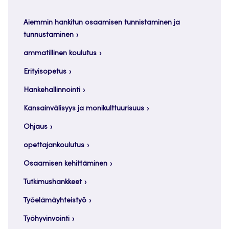
Aiemmin hankitun osaamisen tunnistaminen ja
tunnustaminen
ammatillinen koulutus
Erityisopetus
Hankehallinnointi
Kansainvälisyys ja monikulttuurisuus
Ohjaus
opettajankoulutus
Osaamisen kehittäminen
Tutkimushankkeet
Työelämäyhteistyö
Työhyvinvointi