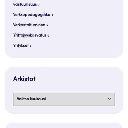
vastuullisuus
Verkkopedagogiikka
Verkostoituminen
Yrittäjyyskasvatus
Yritykset
Arkistot
Arkistot