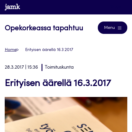
Siirry
www.jamk.fi
Blogs
suoraan
sisältöön
Opekorkeassa tapahtuu
Menu
Home
Erityisen äärellä 16.3.2017
28.3.2017 | 15:36
Toimituskunta
Erityisen äärellä 16.3.2017