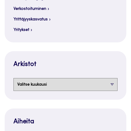
Verkostoituminen
Yrittäjyyskasvatus
Yritykset
Arkistot
Arkistot
Aiheita