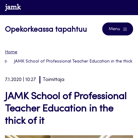
Siirry
www.jamk.fi
Blogs
suoraan
sisältöön
Opekorkeassa tapahtuu
Menu
Home
JAMK School of Professional Teacher Education in the thick of 
7.1.2020 | 10:27
Toimittaja
JAMK School of Professional
Teacher Education in the
thick of it