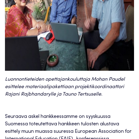
Luonnontieteiden opettajankouluttaja Mohan Paudel
esittelee materiaalipakettiaan projektikoordinaattori
Rajani Rajbhandarylle ja Tauno Tertsuselle.
Seuraava askel hankkeessamme on syyskuussa
Suomessa toteutettava hankkeen tulosten alustava
esittely muun muassa suuressa European Association for
International Education (EAIE)- konferenssissa