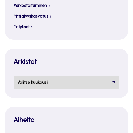
Verkostoituminen
Yrittäjyyskasvatus
Yritykset
Arkistot
Arkistot
Aiheita