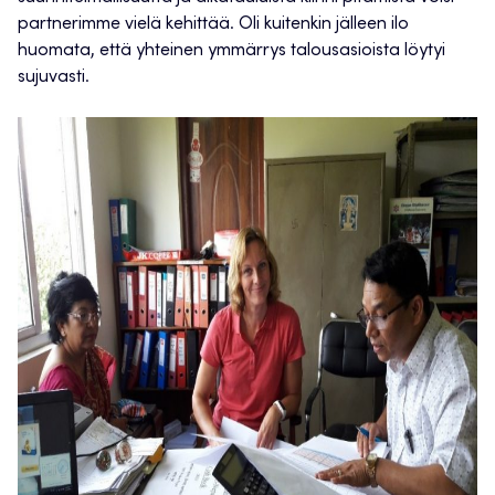
partnerimme vielä kehittää. Oli kuitenkin jälleen ilo
huomata, että yhteinen ymmärrys talousasioista löytyi
sujuvasti.