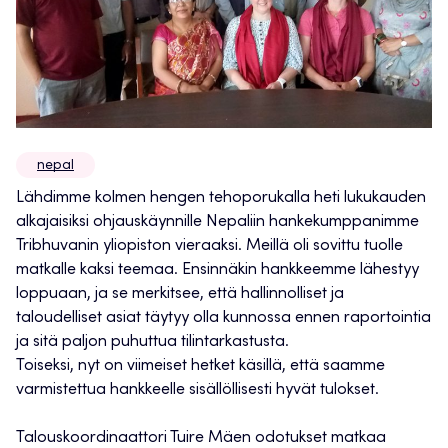
nepal
Lähdimme kolmen hengen tehoporukalla heti lukukauden
alkajaisiksi ohjauskäynnille Nepaliin hankekumppanimme
Tribhuvanin yliopiston vieraaksi. Meillä oli sovittu tuolle
matkalle kaksi teemaa. Ensinnäkin hankkeemme lähestyy
loppuaan, ja se merkitsee, että hallinnolliset ja
taloudelliset asiat täytyy olla kunnossa ennen raportointia
ja sitä paljon puhuttua tilintarkastusta.
Toiseksi, nyt on viimeiset hetket käsillä, että saamme
varmistettua hankkeelle sisällöllisesti hyvät tulokset.
Talouskoordinaattori Tuire Mäen odotukset matkaa