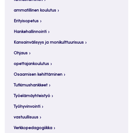
ammatillinen koulutus
Erityisopetus
Hankehallinnointi
Kansainvälisyys ja monikulttuurisuus
Ohjaus
opettajankoulutus
Osaamisen kehittäminen
Tutkimushankkeet
Työelämäyhteistyö
Työhyvinvointi
vastuullisuus
Verkkopedagogiikka