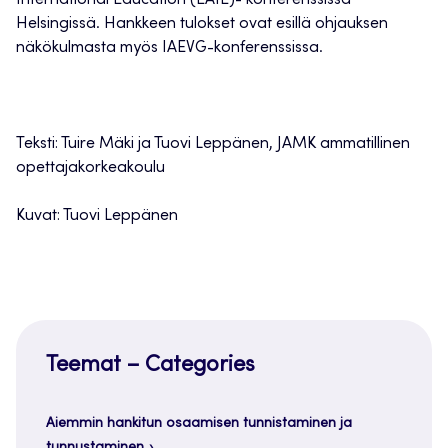
Helsingissä. Hankkeen tulokset ovat esillä ohjauksen
näkökulmasta myös IAEVG-konferenssissa.
Teksti: Tuire Mäki ja Tuovi Leppänen, JAMK ammatillinen
opettajakorkeakoulu
Kuvat: Tuovi Leppänen
Teemat – Categories
Aiemmin hankitun osaamisen tunnistaminen ja
tunnustaminen