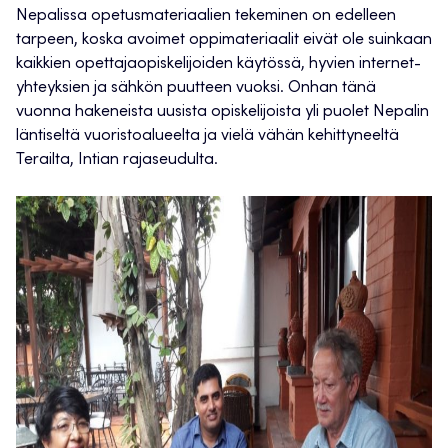
Nepalissa opetusmateriaalien tekeminen on edelleen
tarpeen, koska avoimet oppimateriaalit eivät ole suinkaan
kaikkien opettajaopiskelijoiden käytössä, hyvien internet-
yhteyksien ja sähkön puutteen vuoksi. Onhan tänä
vuonna hakeneista uusista opiskelijoista yli puolet Nepalin
läntiseltä vuoristoalueelta ja vielä vähän kehittyneeltä
Terailta, Intian rajaseudulta.