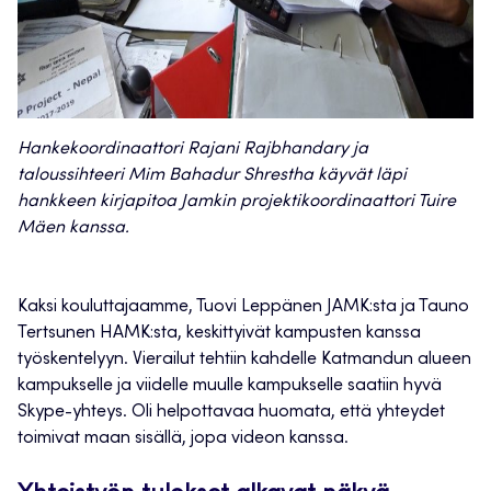
Hankekoordinaattori Rajani Rajbhandary ja
taloussihteeri Mim Bahadur Shrestha käyvät läpi
hankkeen kirjapitoa Jamkin projektikoordinaattori Tuire
Mäen kanssa.
Kaksi kouluttajaamme, Tuovi Leppänen JAMK:sta ja Tauno
Tertsunen HAMK:sta, keskittyivät kampusten kanssa
työskentelyyn. Vierailut tehtiin kahdelle Katmandun alueen
kampukselle ja viidelle muulle kampukselle saatiin hyvä
Skype-yhteys. Oli helpottavaa huomata, että yhteydet
toimivat maan sisällä, jopa videon kanssa.