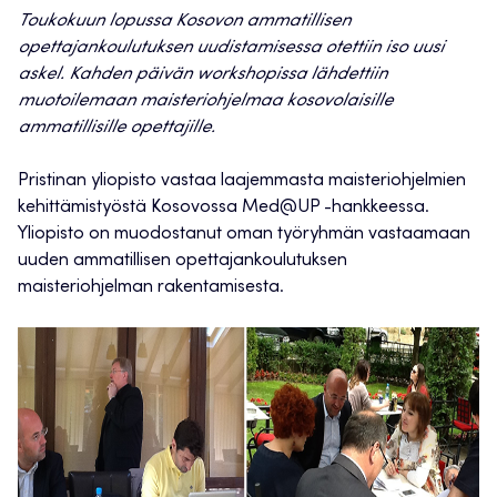
Toukokuun lopussa Kosovon ammatillisen
opettajankoulutuksen uudistamisessa otettiin iso uusi
askel. Kahden päivän workshopissa lähdettiin
muotoilemaan maisteriohjelmaa kosovolaisille
ammatillisille opettajille.
Pristinan yliopisto vastaa laajemmasta maisteriohjelmien
kehittämistyöstä Kosovossa Med@UP -hankkeessa.
Yliopisto on muodostanut oman työryhmän vastaamaan
uuden ammatillisen opettajankoulutuksen
maisteriohjelman rakentamisesta.