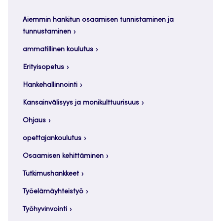
Aiemmin hankitun osaamisen tunnistaminen ja
tunnustaminen
ammatillinen koulutus
Erityisopetus
Hankehallinnointi
Kansainvälisyys ja monikulttuurisuus
Ohjaus
opettajankoulutus
Osaamisen kehittäminen
Tutkimushankkeet
Työelämäyhteistyö
Työhyvinvointi