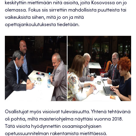
keskityttiin miettimään niitä asioita, joita Kosovossa on jo
olemassa. Fokus siis siirrettiin mahdollisista puutteista tai
vaikeuksista siihen, mitä jo on ja mitä
opettajankoulutuksesta tiedetään.
Osallistujat myös visioivat tulevaisuutta. Yhtenä tehtävänä
oli pohtia, miltä maisteriohjelma näyttäisi vuonna 2018.
Tätä visiota hyödynnettiin osaamispohjaisen
opetussuunnitelman rakentamista mietittäessä.