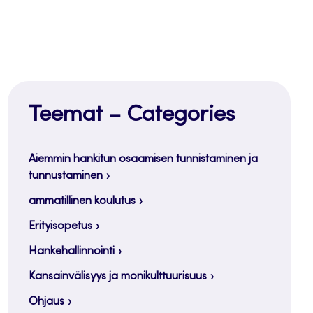
Teemat – Categories
Aiemmin hankitun osaamisen tunnistaminen ja
tunnustaminen
ammatillinen koulutus
Erityisopetus
Hankehallinnointi
Kansainvälisyys ja monikulttuurisuus
Ohjaus