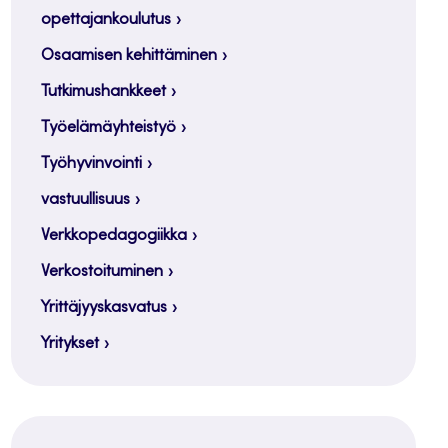
opettajankoulutus
Osaamisen kehittäminen
Tutkimushankkeet
Työelämäyhteistyö
Työhyvinvointi
vastuullisuus
Verkkopedagogiikka
Verkostoituminen
Yrittäjyyskasvatus
Yritykset