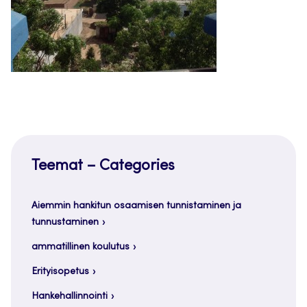
Teemat – Categories
Aiemmin hankitun osaamisen tunnistaminen ja
tunnustaminen
ammatillinen koulutus
Erityisopetus
Hankehallinnointi