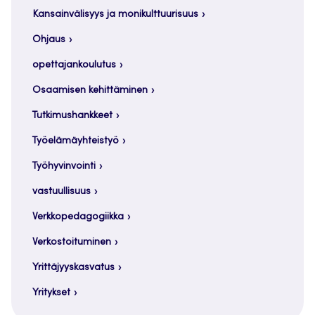
Kansainvälisyys ja monikulttuurisuus
Ohjaus
opettajankoulutus
Osaamisen kehittäminen
Tutkimushankkeet
Työelämäyhteistyö
Työhyvinvointi
vastuullisuus
Verkkopedagogiikka
Verkostoituminen
Yrittäjyyskasvatus
Yritykset