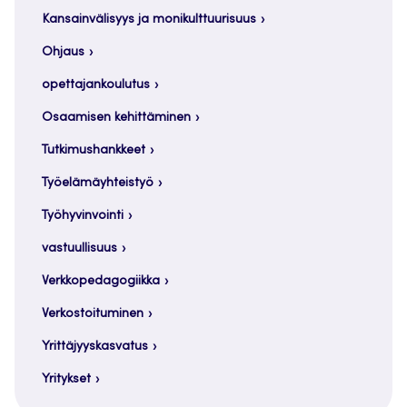
Kansainvälisyys ja monikulttuurisuus
Ohjaus
opettajankoulutus
Osaamisen kehittäminen
Tutkimushankkeet
Työelämäyhteistyö
Työhyvinvointi
vastuullisuus
Verkkopedagogiikka
Verkostoituminen
Yrittäjyyskasvatus
Yritykset