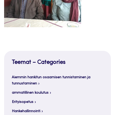
Teemat – Categories
Aiemmin hankitun osaamisen tunnistaminen ja
tunnustaminen
ammatillinen koulutus
Erityisopetus
Hankehallinnointi