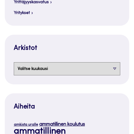
Yrittäjyyskasvatus
Yritykset
Arkistot
Arkistot
Aiheita
ammatillinen koulutus
amkista uralle
ammatillinen