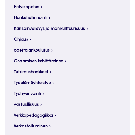
Erityisopetus
Hankehallinnointi
Kansainvälisyys ja monikulttuurisuus
Ohjaus
opettajankoulutus
Osaamisen kehittäminen
Tutkimushankkeet
Työelämäyhteistyö
Työhyvinvointi
vastuullisuus
Verkkopedagogiikka
Verkostoituminen