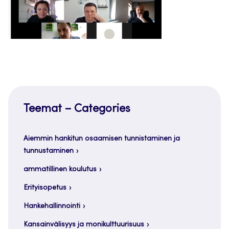
Teemat – Categories
Aiemmin hankitun osaamisen tunnistaminen ja
tunnustaminen
ammatillinen koulutus
Erityisopetus
Hankehallinnointi
Kansainvälisyys ja monikulttuurisuus