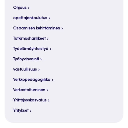
Ohjaus
opettajankoulutus
Osaamisen kehittäminen
Tutkimushankkeet
Työelämäyhteistyö
Työhyvinvointi
vastuullisuus
Verkkopedagogiikka
Verkostoituminen
Yrittäjyyskasvatus
Yritykset