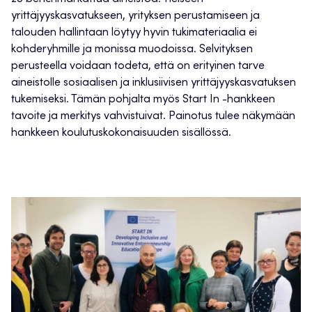
yrittäjyyskasvatukseen, yrityksen perustamiseen ja
talouden hallintaan löytyy hyvin tukimateriaalia ei
kohderyhmille ja monissa muodoissa. Selvityksen
perusteella voidaan todeta, että on erityinen tarve
aineistolle sosiaalisen ja inklusiivisen yrittäjyyskasvatuksen
tukemiseksi. Tämän pohjalta myös Start In -hankkeen
tavoite ja merkitys vahvistuivat. Painotus tulee näkymään
hankkeen koulutuskokonaisuuden sisällössä.