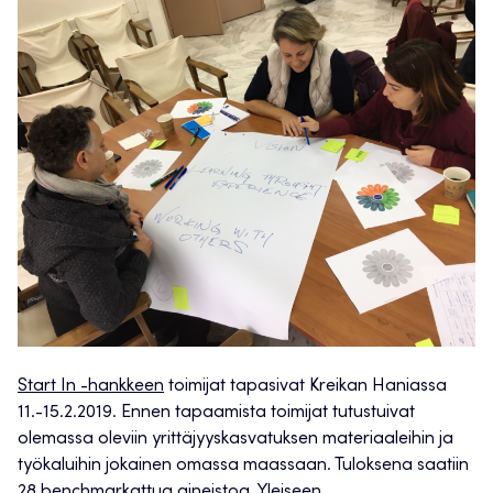
Start In -hankkeen
toimijat tapasivat Kreikan Haniassa
11.-15.2.2019. Ennen tapaamista toimijat tutustuivat
olemassa oleviin yrittäjyyskasvatuksen materiaaleihin ja
työkaluihin jokainen omassa maassaan. Tuloksena saatiin
28 benchmarkattua aineistoa. Yleiseen