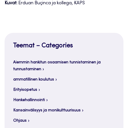
Kuvat:
Erduan Buçinca ja kollega, KAPS
Teemat – Categories
Aiemmin hankitun osaamisen tunnistaminen ja
tunnustaminen
ammatillinen koulutus
Erityisopetus
Hankehallinnointi
Kansainvälisyys ja monikulttuurisuus
Ohjaus