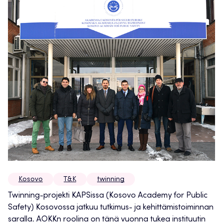
Kosovo
T&K
twinning
Twinning-projekti KAPSissa (Kosovo Academy for Public
Safety) Kosovossa jatkuu tutkimus- ja kehittämistoiminnan
saralla. AOKKn roolina on tänä vuonna tukea instituutin