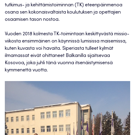
tutkimus- ja kehittämistoiminnan (TK) eteenpäinmenoa
osana sen kokonaisvaltaista koulutuksen ja opettajien
osaamisen tason nostoa.
Vuoden 2018 kolmesta TK-toimintaan keskittyvästä missio-
viikosta ensimmäinen on käynnissä lumisissa maisemissa,
kuten kuvasta voi havaita. Siperiasta tulleet kylmät
ilmamassat eivät ohittaneet Balkanilla sijaitsevaa
Kosovoa, joka juhli tänä vuonna itsenäistymisensä
kymmenettä vuotta.