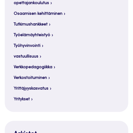
opettajankoulutus
Osaamisen kehittäminen
Tutkimushankkeet
Työelämäyhteistyö
Työhyvinvointi
vastuullisuus
Verkkopedagogiikka
Verkostoituminen
Yrittäjyyskasvatus
Yritykset