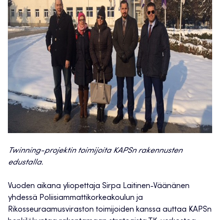
Twinning-projektin toimijoita KAPSn rakennusten
edustalla.
Vuoden aikana yliopettaja Sirpa Laitinen-Väänänen
yhdessä Poliisiammattikorkeakoulun ja
Rikosseuraamusviraston toimijoiden kanssa auttaa KAPSn