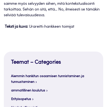
saimme myös selvyyden siihen, mitä kontekstualisointi
tarkoittaa. Sehän on sitä, että… No, ilmeisesti se tämäkin
selviää tulevaisuudessa.
Teksti ja kuva:
Urareitti-hankkeen toimijat
Teemat – Categories
Aiemmin hankitun osaamisen tunnistaminen ja
tunnustaminen
ammatillinen koulutus
Erityisopetus