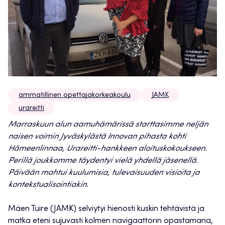
ammatillinen opettajakorkeakoulu
JAMK
urareitti
Marraskuun alun aamuhämärissä starttasimme neljän
naisen voimin Jyväskylästä Innovan pihasta kohti
Hämeenlinnaa, Urareitti-hankkeen aloituskokoukseen.
Perillä joukkomme täydentyi vielä yhdellä jäsenellä.
Päivään mahtui kuulumisia, tulevaisuuden visioita ja
kontekstualisointiakin.
Mäen Tuire (JAMK) selviytyi hienosti kuskin tehtävistä ja
matka eteni sujuvasti kolmen navigaattorin opastamana,