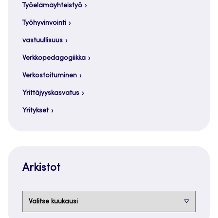
Työelämäyhteistyö
Työhyvinvointi
vastuullisuus
Verkkopedagogiikka
Verkostoituminen
Yrittäjyyskasvatus
Yritykset
Arkistot
Arkistot