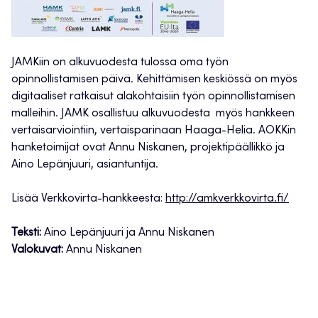
JAMKiin on alkuvuodesta tulossa oma työn
opinnollistamisen päivä. Kehittämisen keskiössä on myös
digitaaliset ratkaisut alakohtaisiin työn opinnollistamisen
malleihin. JAMK osallistuu alkuvuodesta myös hankkeen
vertaisarviointiin, vertaisparinaan Haaga-Helia. AOKKin
hanketoimijat ovat Annu Niskanen, projektipäällikkö ja
Aino Lepänjuuri, asiantuntija.
Lisää Verkkovirta-hankkeesta:
http://amkverkkovirta.fi/
Teksti:
Aino Lepänjuuri ja Annu Niskanen
Valokuvat:
Annu Niskanen