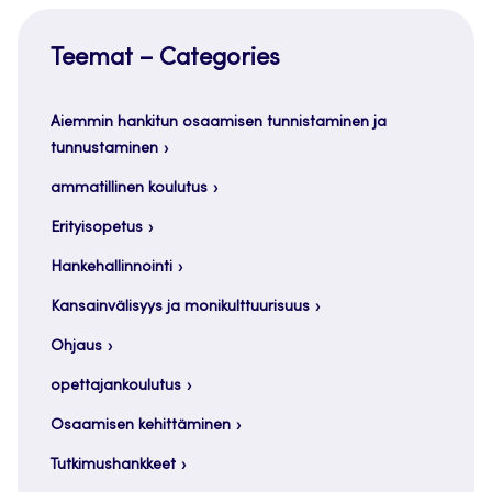
Teemat – Categories
Aiemmin hankitun osaamisen tunnistaminen ja
tunnustaminen
ammatillinen koulutus
Erityisopetus
Hankehallinnointi
Kansainvälisyys ja monikulttuurisuus
Ohjaus
opettajankoulutus
Osaamisen kehittäminen
Tutkimushankkeet