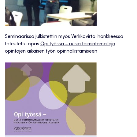
Seminaarissa julkistettiin myös Verkkovirta-hankkeessa
toteutettu opas
Opi työssä – uusia toimintamalleja
opintojen aikaisen työn opinnollistamiseen