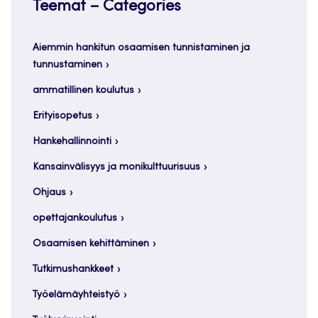
Teemat – Categories
Aiemmin hankitun osaamisen tunnistaminen ja
tunnustaminen
ammatillinen koulutus
Erityisopetus
Hankehallinnointi
Kansainvälisyys ja monikulttuurisuus
Ohjaus
opettajankoulutus
Osaamisen kehittäminen
Tutkimushankkeet
Työelämäyhteistyö