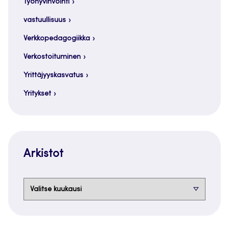
Työhyvinvointi
vastuullisuus
Verkkopedagogiikka
Verkostoituminen
Yrittäjyyskasvatus
Yritykset
Arkistot
Arkistot