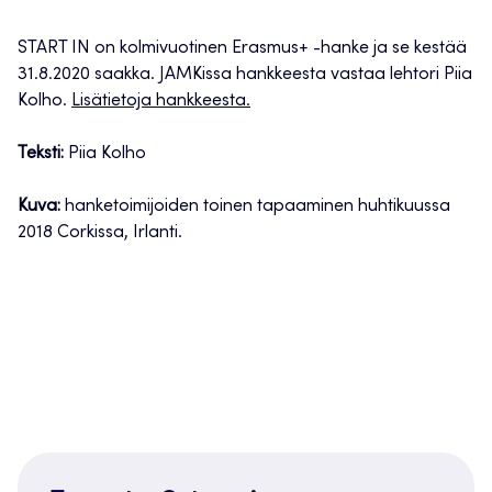
START IN on kolmivuotinen Erasmus+ -hanke ja se kestää
31.8.2020 saakka. JAMKissa hankkeesta vastaa lehtori Piia
Kolho.
Lisätietoja hankkeesta.
Teksti:
Piia Kolho
Kuva:
hanketoimijoiden toinen tapaaminen huhtikuussa
2018 Corkissa, Irlanti.