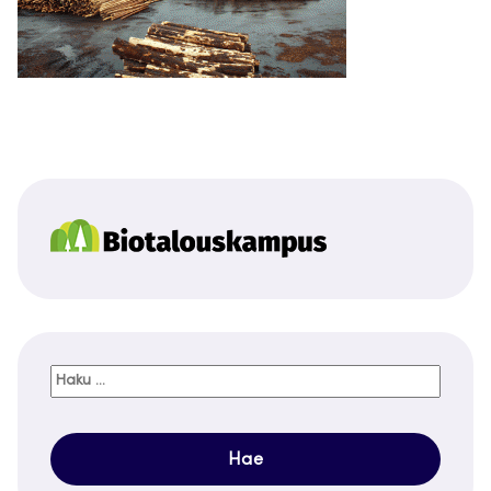
Haku: