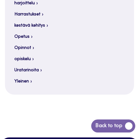
harjoittelu
Harrastukset
kestävä kehitys
Opetus
Opinnot
opiskelu
Uratarinoita
Yleinen
Siirry
Back to top
takaisin