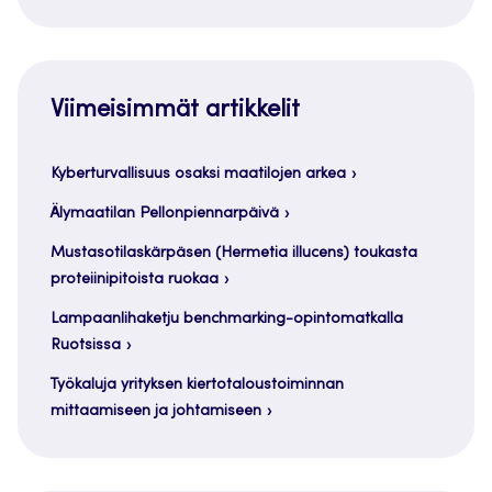
Viimeisimmät artikkelit
Kyberturvallisuus osaksi maatilojen arkea
Älymaatilan Pellonpiennarpäivä
Mustasotilaskärpäsen (Hermetia illucens) toukasta
proteiinipitoista ruokaa
Lampaanlihaketju benchmarking-opintomatkalla
Ruotsissa
Työkaluja yrityksen kiertotaloustoiminnan
mittaamiseen ja johtamiseen