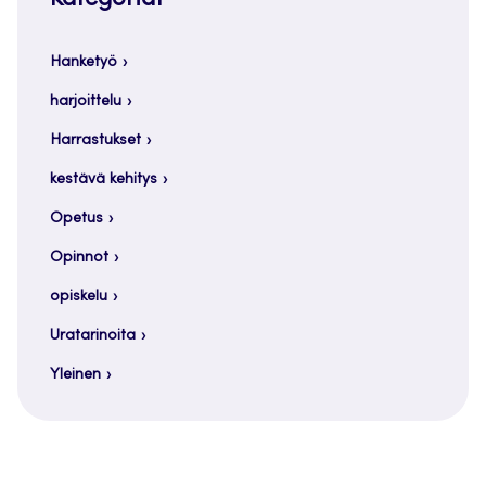
Hanketyö
harjoittelu
Harrastukset
kestävä kehitys
Opetus
Opinnot
opiskelu
Uratarinoita
Yleinen