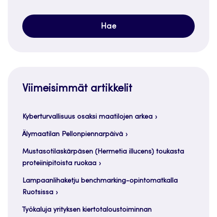
Viimeisimmät artikkelit
Kyberturvallisuus osaksi maatilojen arkea
Älymaatilan Pellonpiennarpäivä
Mustasotilaskärpäsen (Hermetia illucens) toukasta
proteiinipitoista ruokaa
Lampaanlihaketju benchmarking-opintomatkalla
Ruotsissa
Työkaluja yrityksen kiertotaloustoiminnan