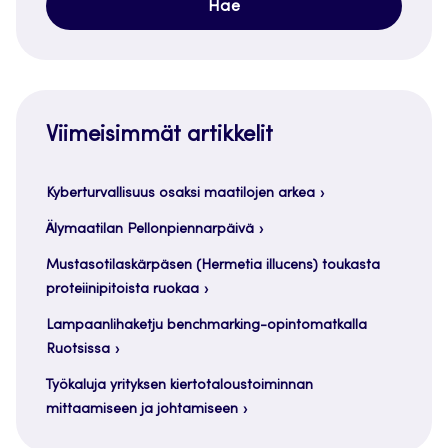
Viimeisimmät artikkelit
Kyberturvallisuus osaksi maatilojen arkea
Älymaatilan Pellonpiennarpäivä
Mustasotilaskärpäsen (Hermetia illucens) toukasta
proteiinipitoista ruokaa
Lampaanlihaketju benchmarking-opintomatkalla
Ruotsissa
Työkaluja yrityksen kiertotaloustoiminnan
mittaamiseen ja johtamiseen