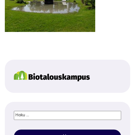
Haku: