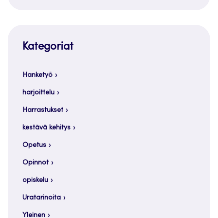
Kategoriat
Hanketyö
harjoittelu
Harrastukset
kestävä kehitys
Opetus
Opinnot
opiskelu
Uratarinoita
Yleinen