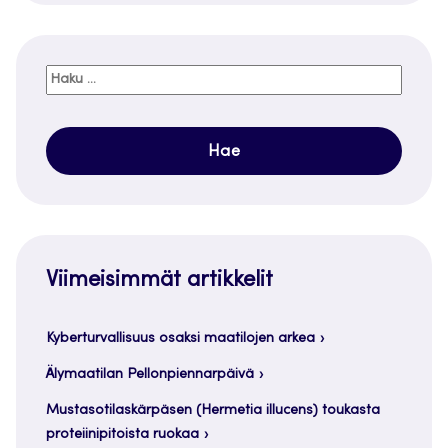
Haku:
Viimeisimmät artikkelit
Kyberturvallisuus osaksi maatilojen arkea
Älymaatilan Pellonpiennarpäivä
Mustasotilaskärpäsen (Hermetia illucens) toukasta
proteiinipitoista ruokaa