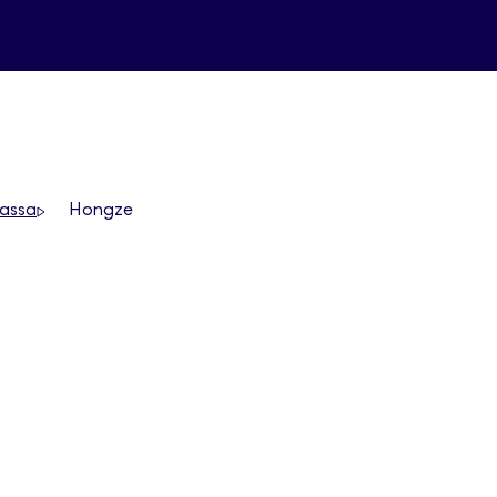
massa
Hongze