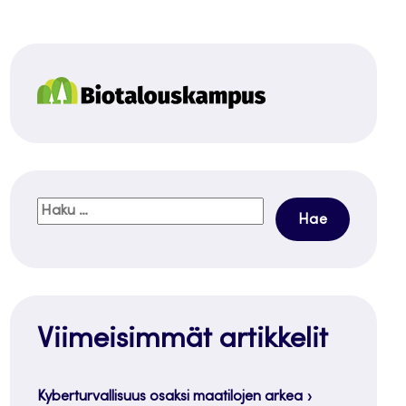
Haku:
Viimeisimmät artikkelit
Kyberturvallisuus osaksi maatilojen arkea