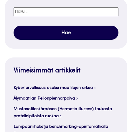
Haku:
Viimeisimmät artikkelit
Kyberturvallisuus osaksi maatilojen arkea
Älymaatilan Pellonpiennarpäivä
Mustasotilaskärpäsen (Hermetia illucens) toukasta
proteiinipitoista ruokaa
Lampaanlihaketju benchmarking-opintomatkalla