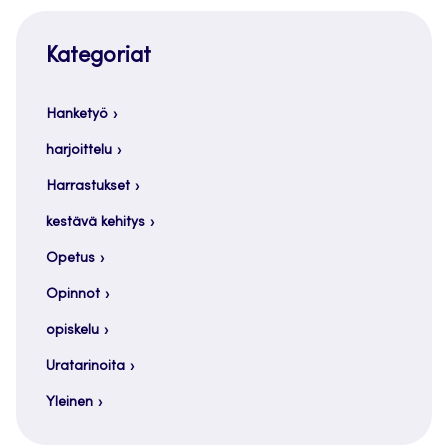
Kategoriat
Hanketyö
harjoittelu
Harrastukset
kestävä kehitys
Opetus
Opinnot
opiskelu
Uratarinoita
Yleinen