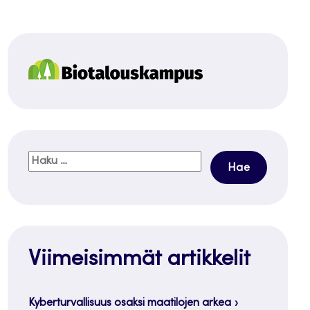
Haku:
Viimeisimmät artikkelit
Kyberturvallisuus osaksi maatilojen arkea