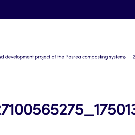
nd development project of the Pasrea composting system
27100565275_1750