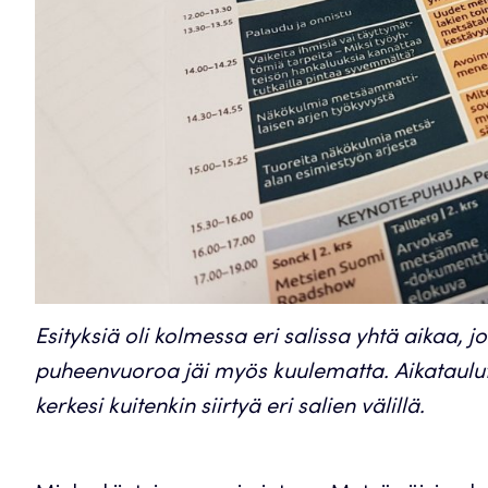
Esityksiä oli kolmessa eri salissa yhtä aikaa, 
puheenvuoroa jäi myös kuulematta. Aikataulutus
kerkesi kuitenkin siirtyä eri salien välillä.