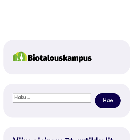
Haku: