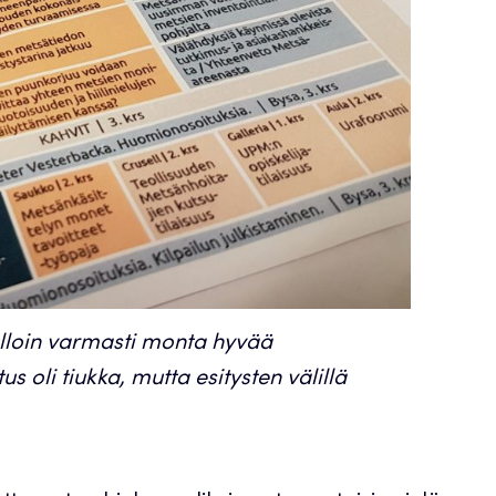
jolloin varmasti monta hyvää
 oli tiukka, mutta esitysten välillä