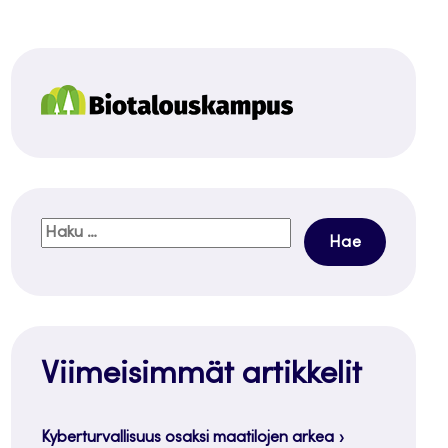
Haku:
Viimeisimmät artikkelit
Kyberturvallisuus osaksi maatilojen arkea