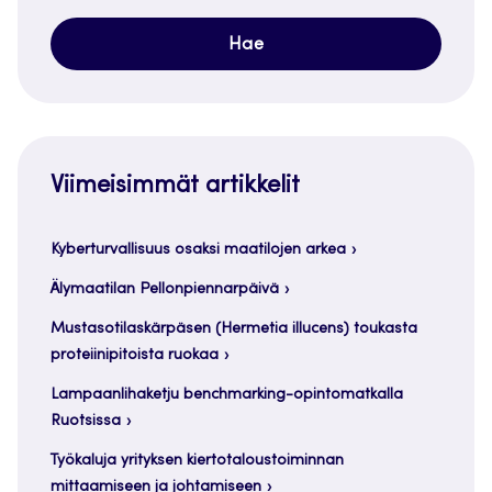
Viimeisimmät artikkelit
Kyberturvallisuus osaksi maatilojen arkea
Älymaatilan Pellonpiennarpäivä
Mustasotilaskärpäsen (Hermetia illucens) toukasta
proteiinipitoista ruokaa
Lampaanlihaketju benchmarking-opintomatkalla
Ruotsissa
Työkaluja yrityksen kiertotaloustoiminnan
mittaamiseen ja johtamiseen