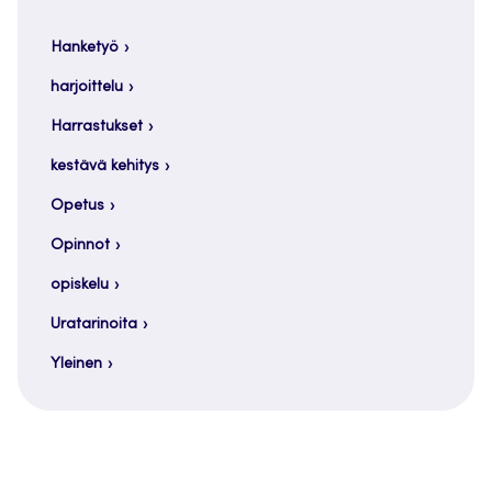
Hanketyö
harjoittelu
Harrastukset
kestävä kehitys
Opetus
Opinnot
opiskelu
Uratarinoita
Yleinen