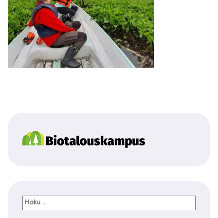
Haku: