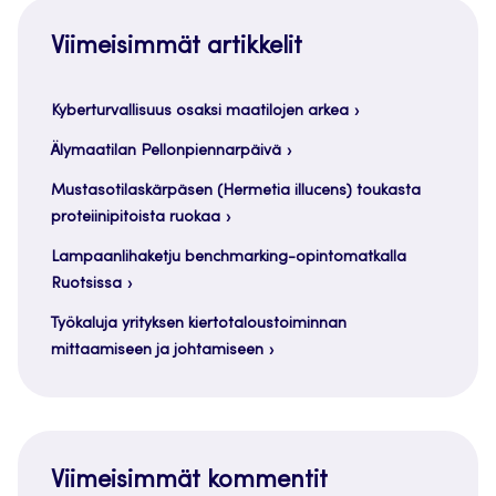
Viimeisimmät artikkelit
Kyberturvallisuus osaksi maatilojen arkea
Älymaatilan Pellonpiennarpäivä
Mustasotilaskärpäsen (Hermetia illucens) toukasta
proteiinipitoista ruokaa
Lampaanlihaketju benchmarking-opintomatkalla
Ruotsissa
Työkaluja yrityksen kiertotaloustoiminnan
mittaamiseen ja johtamiseen
Viimeisimmät kommentit