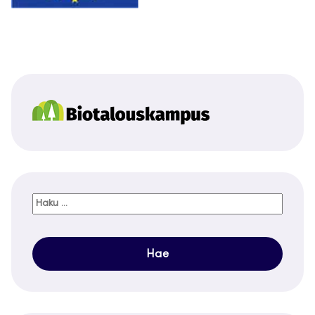
Haku: