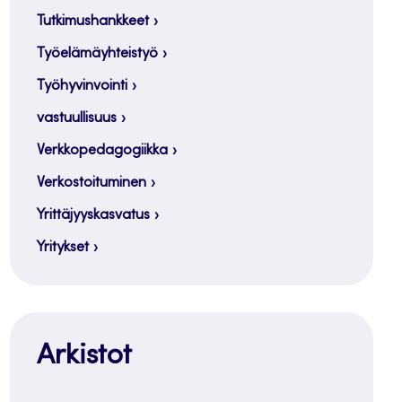
Tutkimushankkeet
Työelämäyhteistyö
Työhyvinvointi
vastuullisuus
Verkkopedagogiikka
Verkostoituminen
Yrittäjyyskasvatus
Yritykset
Arkistot