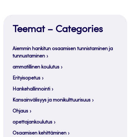
Teemat – Categories
Aiemmin hankitun osaamisen tunnistaminen ja
tunnustaminen
ammatillinen koulutus
Erityisopetus
Hankehallinnointi
Kansainvälisyys ja monikulttuurisuus
Ohjaus
opettajankoulutus
Osaamisen kehittäminen