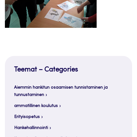
Teemat – Categories
Aiemmin hankitun osaamisen tunnistaminen ja
tunnustaminen
ammatillinen koulutus
Erityisopetus
Hankehallinnointi