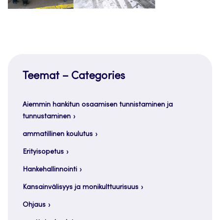
Teemat – Categories
Aiemmin hankitun osaamisen tunnistaminen ja
tunnustaminen
ammatillinen koulutus
Erityisopetus
Hankehallinnointi
Kansainvälisyys ja monikulttuurisuus
Ohjaus