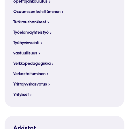
opettajankoulutus
Osaamisen kehittäminen
Tutkimushankkeet
Työelämäyhteistyö
Työhyvinvointi
vastuullisuus
Verkkopedagogiikka
Verkostoituminen
Yrittäjyyskasvatus
Yritykset