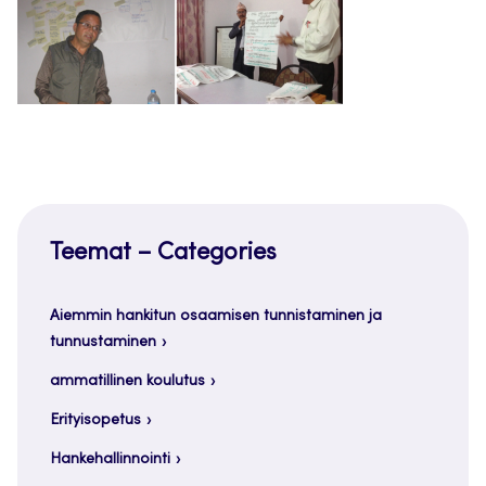
Teemat – Categories
Aiemmin hankitun osaamisen tunnistaminen ja
tunnustaminen
ammatillinen koulutus
Erityisopetus
Hankehallinnointi