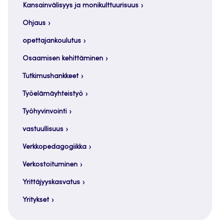
Kansainvälisyys ja monikulttuurisuus
Ohjaus
opettajankoulutus
Osaamisen kehittäminen
Tutkimushankkeet
Työelämäyhteistyö
Työhyvinvointi
vastuullisuus
Verkkopedagogiikka
Verkostoituminen
Yrittäjyyskasvatus
Yritykset