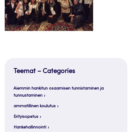
Teemat – Categories
Aiemmin hankitun osaamisen tunnistaminen ja
tunnustaminen
ammatillinen koulutus
Erityisopetus
Hankehallinnointi