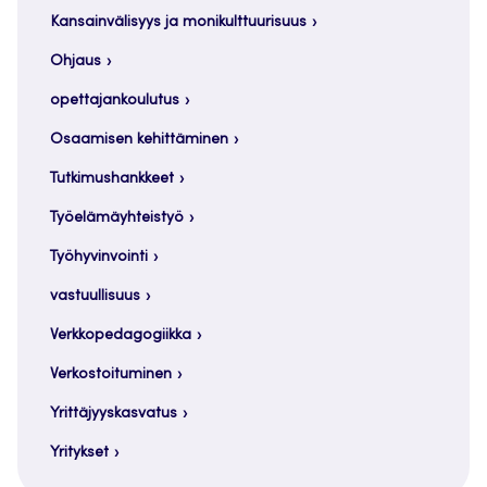
Kansainvälisyys ja monikulttuurisuus
Ohjaus
opettajankoulutus
Osaamisen kehittäminen
Tutkimushankkeet
Työelämäyhteistyö
Työhyvinvointi
vastuullisuus
Verkkopedagogiikka
Verkostoituminen
Yrittäjyyskasvatus
Yritykset