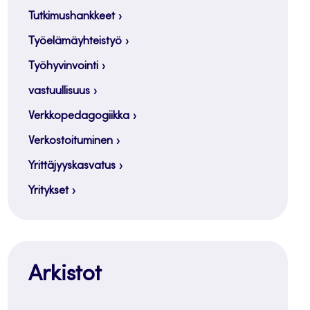
Tutkimushankkeet
Työelämäyhteistyö
Työhyvinvointi
vastuullisuus
Verkkopedagogiikka
Verkostoituminen
Yrittäjyyskasvatus
Yritykset
Arkistot