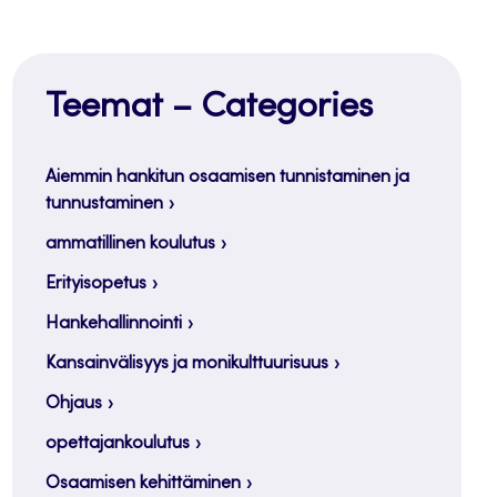
Teemat – Categories
Aiemmin hankitun osaamisen tunnistaminen ja
tunnustaminen
ammatillinen koulutus
Erityisopetus
Hankehallinnointi
Kansainvälisyys ja monikulttuurisuus
Ohjaus
opettajankoulutus
Osaamisen kehittäminen