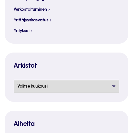
Verkostoituminen
Yrittäjyyskasvatus
Yritykset
Arkistot
Arkistot
Aiheita