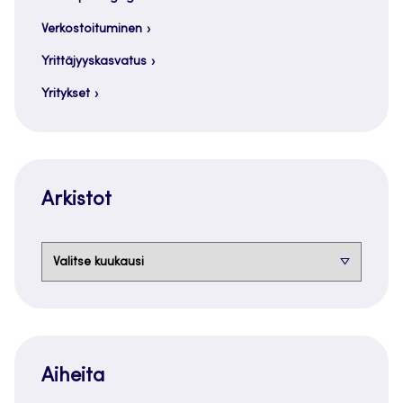
Verkostoituminen
Yrittäjyyskasvatus
Yritykset
Arkistot
Arkistot
Aiheita