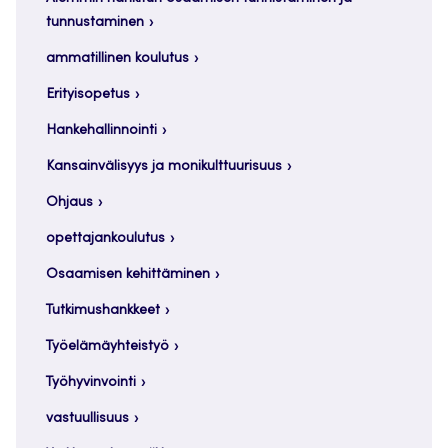
tunnustaminen
ammatillinen koulutus
Erityisopetus
Hankehallinnointi
Kansainvälisyys ja monikulttuurisuus
Ohjaus
opettajankoulutus
Osaamisen kehittäminen
Tutkimushankkeet
Työelämäyhteistyö
Työhyvinvointi
vastuullisuus