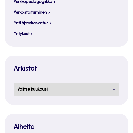
Verkkopedagogiikka
Verkostoituminen
Yrittäjyyskasvatus
Yritykset
Arkistot
Arkistot
Aiheita