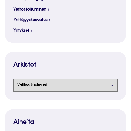
Verkostoituminen
Yrittäjyyskasvatus
Yritykset
Arkistot
Arkistot
Aiheita