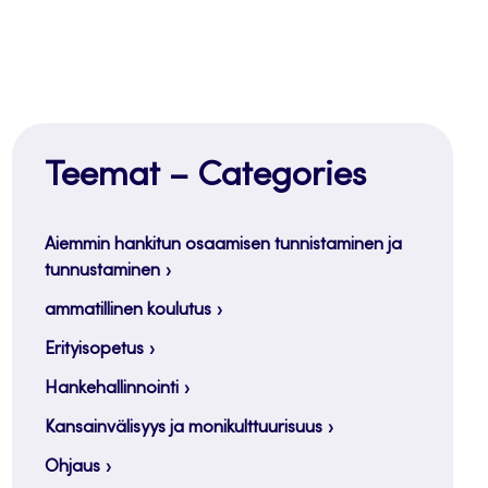
Teemat – Categories
Aiemmin hankitun osaamisen tunnistaminen ja
tunnustaminen
ammatillinen koulutus
Erityisopetus
Hankehallinnointi
Kansainvälisyys ja monikulttuurisuus
Ohjaus