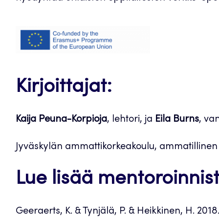
Kirjoittajat:
Kaija Peuna-Korpioja
, lehtori, ja
Eila Burns
, va
Jyväskylän ammattikorkeakoulu, ammatillinen
Lue lisää mentoroinnist
Geeraerts, K. & Tynjälä, P. & Heikkinen, H. 201