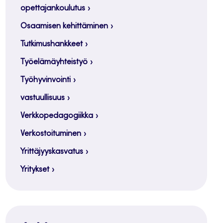
opettajankoulutus
Osaamisen kehittäminen
Tutkimushankkeet
Työelämäyhteistyö
Työhyvinvointi
vastuullisuus
Verkkopedagogiikka
Verkostoituminen
Yrittäjyyskasvatus
Yritykset