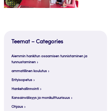
Teemat – Categories
Aiemmin hankitun osaamisen tunnistaminen ja
tunnustaminen
ammatillinen koulutus
Erityisopetus
Hankehallinnointi
Kansainvälisyys ja monikulttuurisuus
Ohjaus