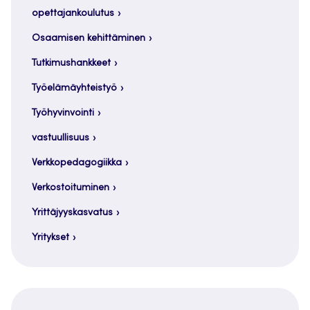
opettajankoulutus
Osaamisen kehittäminen
Tutkimushankkeet
Työelämäyhteistyö
Työhyvinvointi
vastuullisuus
Verkkopedagogiikka
Verkostoituminen
Yrittäjyyskasvatus
Yritykset