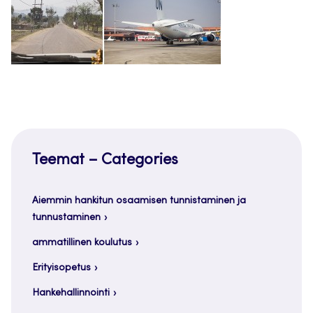
Teemat – Categories
Aiemmin hankitun osaamisen tunnistaminen ja
tunnustaminen
ammatillinen koulutus
Erityisopetus
Hankehallinnointi