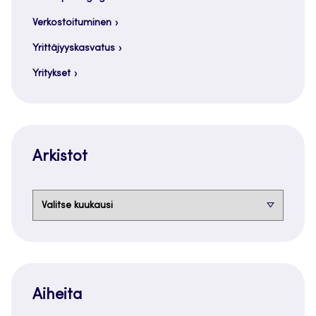
Verkostoituminen
Yrittäjyyskasvatus
Yritykset
Arkistot
Arkistot
Aiheita