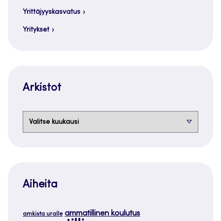
Yrittäjyyskasvatus
Yritykset
Arkistot
Arkistot
Aiheita
ammatillinen koulutus
amkista uralle