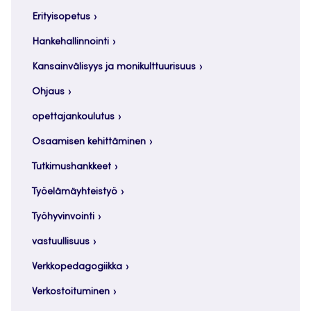
Erityisopetus
Hankehallinnointi
Kansainvälisyys ja monikulttuurisuus
Ohjaus
opettajankoulutus
Osaamisen kehittäminen
Tutkimushankkeet
Työelämäyhteistyö
Työhyvinvointi
vastuullisuus
Verkkopedagogiikka
Verkostoituminen