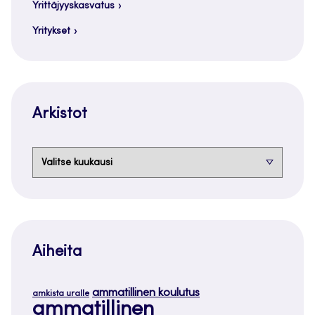
Yrittäjyyskasvatus
Yritykset
Arkistot
Arkistot
Aiheita
ammatillinen koulutus
amkista uralle
ammatillinen